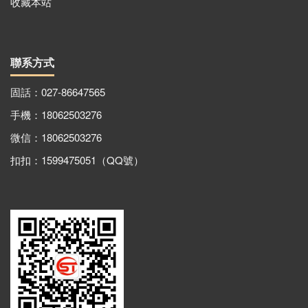
收藏本站
聯系方式
固話：027-86647565
手機：18062503276
微信：18062503276
扣扣：1599475051（QQ號）