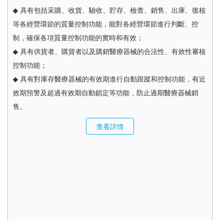
◆ 具有包括采購、收貨、驗收、貯存、檢查、銷售、出庫、復核
等各經營環節的質量控制功能，能對各經營環節進行判斷、控
制，確保各項質量控制功能的實時和有效；
◆ 具有供貨者、購貨者以及購銷醫療器械的合法性、有效性審核
控制功能；
◆ 具有對庫存醫療器械的有效期進行自動跟蹤和控制功能，有近
效期預警及超過有效期自動鎖定等功能，防止過期醫療器械銷
售。
查看詳情