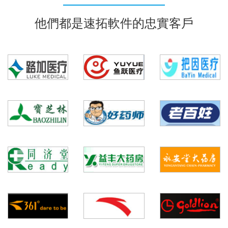
他們都是速拓軟件的忠實客戶