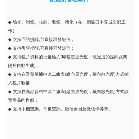
◆ 驗光、制鏡、收款、取鏡一體化（在一個窗口中完成全部工
作）；
◆ 支持回訪提醒,可直接群發短信；
◆ 支持復查提醒,可直接群發短信；
◆ 支持鏡片資料的批量輸入(即指定屈光度、散光度的區間及間
隔后自動生成)；
◆ 支持在業務單據中以二維表(縱向屈光度，橫向散光度)方式輸
入鏡片數量；
◆ 支持在商品資料中以二維表(縱向屈光度，橫向散光度)方式設
置商品的售價；
◆ 支持手機查詢、平板查詢、微信會員及微信卡券等。
查看詳情