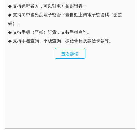
◆ 支持遠程審方，可以對處方拍照留存；
◆ 支持向中國藥品電子監管平臺自動上傳電子監管碼（藥監
碼）；
◆ 支持手機（平板）訂貨，支持手機查詢。
◆ 支持手機查詢、平板查詢、微信會員及微信卡券等。
查看詳情