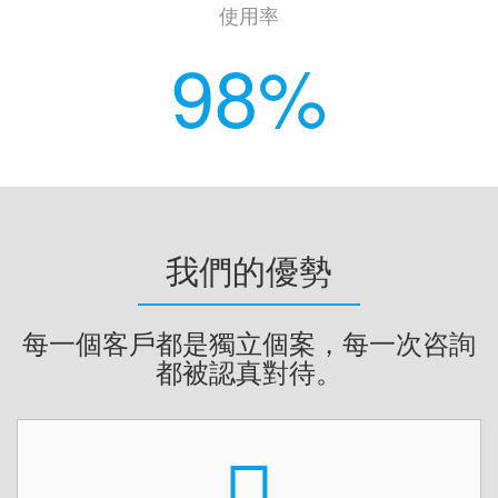
使用率
98
%
我們的優勢
每一個客戶都是獨立個案，每一次咨詢
都被認真對待。