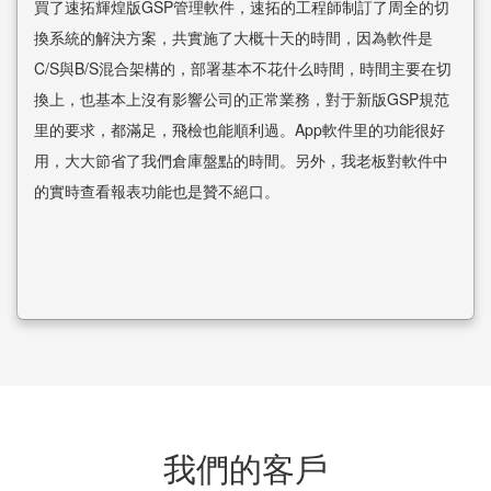
買了速拓輝煌版GSP管理軟件，速拓的工程師制訂了周全的切
換系統的解決方案，共實施了大概十天的時間，因為軟件是
C/S與B/S混合架構的，部署基本不花什么時間，時間主要在切
換上，也基本上沒有影響公司的正常業務，對于新版GSP規范
里的要求，都滿足，飛檢也能順利過。App軟件里的功能很好
用，大大節省了我們倉庫盤點的時間。另外，我老板對軟件中
的實時查看報表功能也是贊不絕口。
我們的客戶