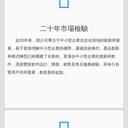
二十年市場檢驗
近20年來，我公司專注于中小型企業信息化領域的創新和發
展，基于更加理解中小型企業的優勢，通過技術換代、產品創新
和模式轉型已經構建了全新的、更適合中小型企業的進銷存軟
件，憑借豐富軟件設計、開發、銷售及售后服務經驗，與各行各
業用戶共同發展，創造新的起點。