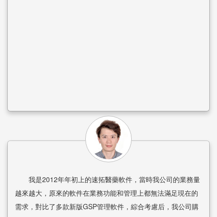
我是2012年年初上的速拓醫藥軟件，當時我公司的業務量
越來越大，原來的軟件在業務功能和管理上都無法滿足現在的
需求，對比了多款新版GSP管理軟件，綜合考慮后，我公司購