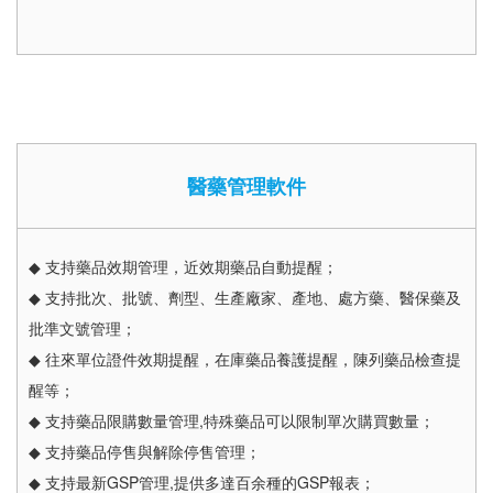
醫藥管理軟件
◆ 支持藥品效期管理，近效期藥品自動提醒；
◆ 支持批次、批號、劑型、生產廠家、產地、處方藥、醫保藥及
批準文號管理；
◆ 往來單位證件效期提醒，在庫藥品養護提醒，陳列藥品檢查提
醒等；
◆ 支持藥品限購數量管理,特殊藥品可以限制單次購買數量；
◆ 支持藥品停售與解除停售管理；
◆ 支持最新GSP管理,提供多達百余種的GSP報表；