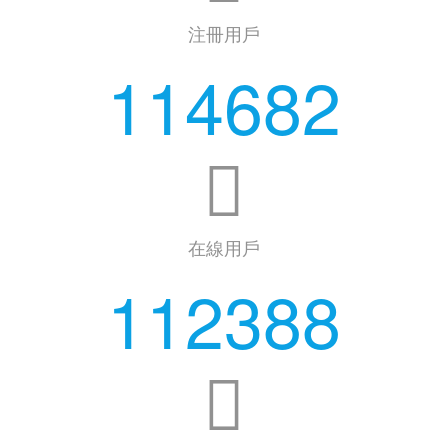
注冊用戶
114682
在線用戶
112388