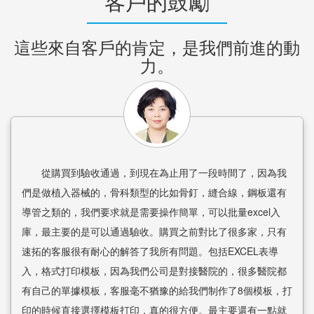
客戶的鼓勵
這些來自客戶的肯定，是我們前進的動
力。
從購買到驗收通過，到現在為止用了一段時間了，因為我
們是做植入器械的，骨科類型的比如骨釘，縫合線，鋼板還有
導管之類的，我們要求就是需要操作簡單，可以批量excel入
庫，最主要的是可以通過驗收。購買之前對比了很多家，只有
速拓的客服很有耐心的解答了我所有問題。包括EXCEL表導
入，格式打印模板，因為我們公司是對接醫院的，很多醫院都
有自己的單據模板，客服毫不猶豫的給我們制作了8個模板，打
印的時候直接選擇模板打印，真的很方便。最主要還有一點就