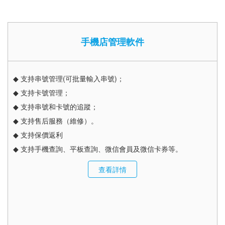
手機店管理軟件
◆ 支持串號管理(可批量輸入串號)；
◆ 支持卡號管理；
◆ 支持串號和卡號的追蹤；
◆ 支持售后服務（維修）。
◆ 支持保價返利
◆ 支持手機查詢、平板查詢、微信會員及微信卡券等。
查看詳情