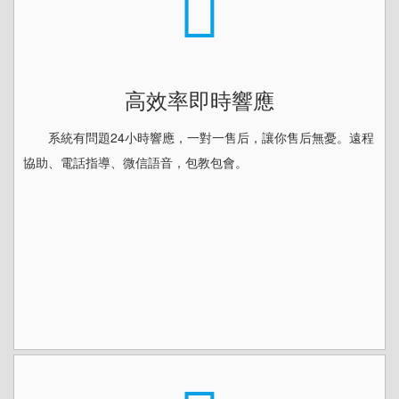
高效率即時響應
系統有問題24小時響應，一對一售后，讓你售后無憂。遠程
協助、電話指導、微信語音，包教包會。