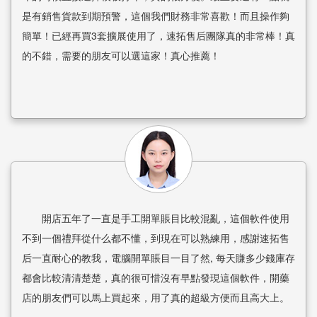
是有銷售貨款到期預警，這個我們財務非常喜歡！而且操作夠
簡單！已經再買3套擴展使用了，速拓售后團隊真的非常棒！真
的不錯，需要的朋友可以選這家！真心推薦！
開店五年了一直是手工開單賬目比較混亂，這個軟件使用
不到一個禮拜從什么都不懂，到現在可以熟練用，感謝速拓售
后一直耐心的教我，電腦開單賬目一目了然, 每天賺多少錢庫存
都會比較清清楚楚，真的很可惜沒有早點發現這個軟件，開藥
店的朋友們可以馬上買起來，用了真的超級方便而且高大上。