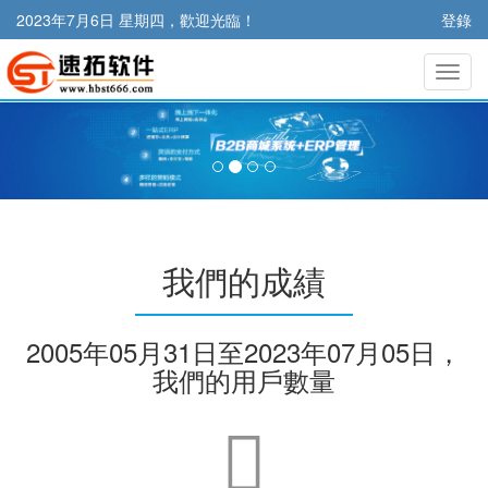
2023年7月6日 星期四，歡迎光臨！
登錄
切
換
導
航
我們的成績
2005年05月31日至2023年07月05日，
我們的用戶數量