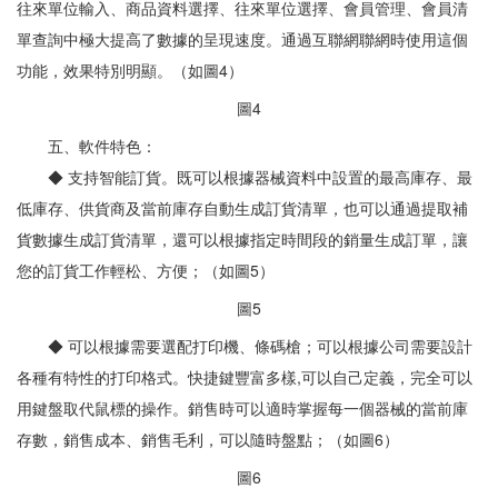
往來單位輸入、商品資料選擇、往來單位選擇、會員管理、會員清
單查詢中極大提高了數據的呈現速度。通過互聯網聯網時使用這個
功能，效果特別明顯。（如圖4）
圖4
五、軟件特色：
◆ 支持智能訂貨。既可以根據器械資料中設置的最高庫存、最
低庫存、供貨商及當前庫存自動生成訂貨清單，也可以通過提取補
貨數據生成訂貨清單，還可以根據指定時間段的銷量生成訂單，讓
您的訂貨工作輕松、方便；（如圖5）
圖5
◆ 可以根據需要選配打印機、條碼槍；可以根據公司需要設計
各種有特性的打印格式。快捷鍵豐富多樣,可以自己定義，完全可以
用鍵盤取代鼠標的操作。銷售時可以適時掌握每一個器械的當前庫
存數，銷售成本、銷售毛利，可以隨時盤點；（如圖6）
圖6