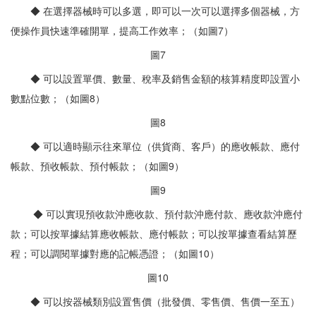
◆ 在選擇器械時可以多選，即可以一次可以選擇多個器械，方
便操作員快速準確開單，提高工作效率；（如圖7）
圖7
◆ 可以設置單價、數量、稅率及銷售金額的核算精度即設置小
數點位數；（如圖8）
圖8
◆ 可以適時顯示往來單位（供貨商、客戶）的應收帳款、應付
帳款、預收帳款、預付帳款；（如圖9）
圖9
◆ 可以實現預收款沖應收款、預付款沖應付款、應收款沖應付
款；可以按單據結算應收帳款、應付帳款；可以按單據查看結算歷
程；可以調閱單據對應的記帳憑證；（如圖10）
圖10
◆ 可以按器械類別設置售價（批發價、零售價、售價一至五）