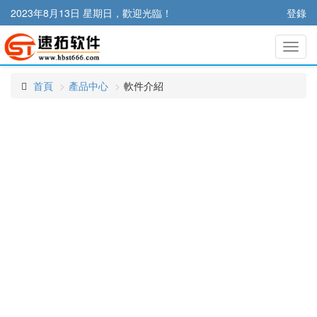
2023年8月13日 星期日，歡迎光臨！
登錄
切
換
導
首頁
產品中心
軟件介紹
航