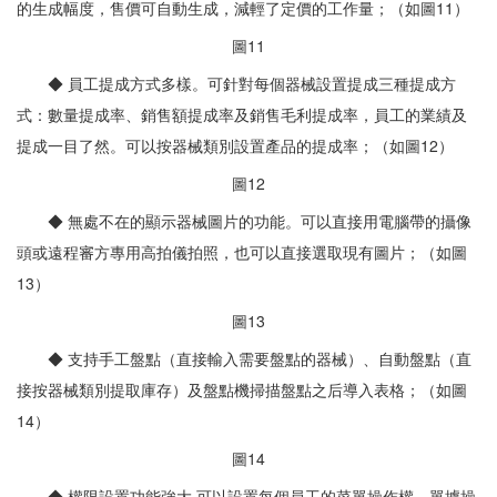
的生成幅度，售價可自動生成，減輕了定價的工作量；（如圖11）
圖11
◆ 員工提成方式多樣。可針對每個器械設置提成三種提成方
式：數量提成率、銷售額提成率及銷售毛利提成率，員工的業績及
提成一目了然。可以按器械類別設置產品的提成率；（如圖12）
圖12
◆ 無處不在的顯示器械圖片的功能。可以直接用電腦帶的攝像
頭或遠程審方專用高拍儀拍照，也可以直接選取現有圖片；（如圖
13）
圖13
◆ 支持手工盤點（直接輸入需要盤點的器械）、自動盤點（直
接按器械類別提取庫存）及盤點機掃描盤點之后導入表格；（如圖
14）
圖14
◆ 權限設置功能強大.可以設置每個員工的菜單操作權、單據操