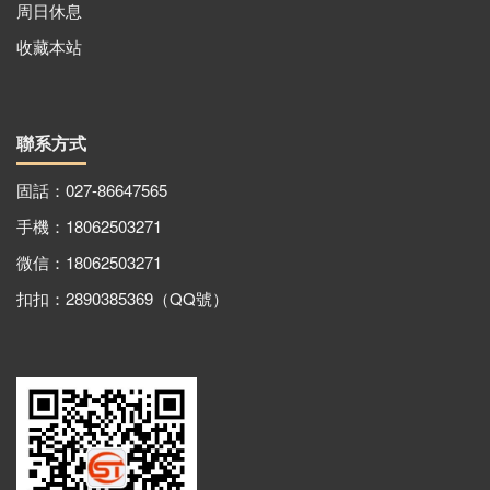
周日休息
收藏本站
聯系方式
固話：027-86647565
手機：18062503271
微信：18062503271
扣扣：2890385369（QQ號）