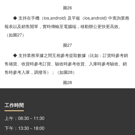
圖26
◆ 支持在手機（ios,android) 及平板（ios,android) 中查詢業務
報表以及銷售開單，實時傳輸至電腦端，移動辦公更快更高效。
（如圖27）
圖27
◆ 支持業務單據之間互相參考提取數據（比如：訂貨時參考銷
售補貨、收貨時參考訂貨、驗收時參考收貨、入庫時參考驗收、銷
售時參考入庫，調撥等）；（如圖28）
圖28
工作時間
上午：08:30－11:30
下午：13:30－18:00