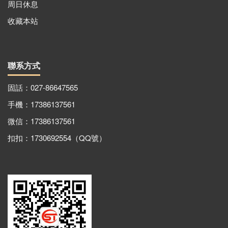
周日休息
收藏本站
聯系方式
固話：027-86647565
手機：17386137561
微信：17386137561
扣扣：1730692554（QQ號）