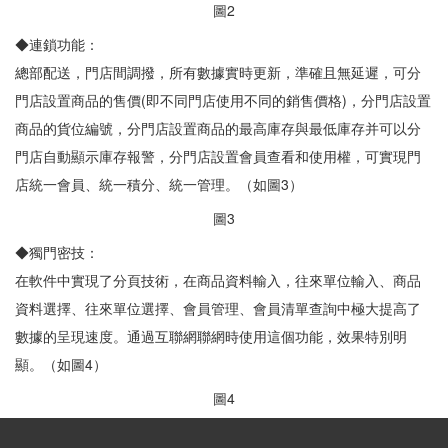
圖2
◆連鎖功能：
總部配送，門店間調撥，所有數據實時更新，準確且無延遲，可分
門店設置商品的售價(即不同門店使用不同的銷售價格)，分門店設置
商品的貨位編號，分門店設置商品的最高庫存與最低庫存并可以分
門店自動顯示庫存報警，分門店設置會員查看和使用權，可實現門
店統一會員、統一積分、統一管理。（如圖3）
圖3
◆獨門密技：
在軟件中實現了分頁技術，在商品資料輸入，往來單位輸入、商品
資料選擇、往來單位選擇、會員管理、會員清單查詢中極大提高了
數據的呈現速度。通過互聯網聯網時使用這個功能，效果特別明
顯。（如圖4）
圖4