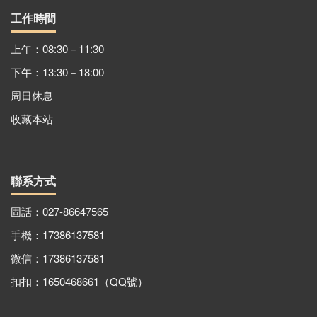
工作時間
上午：08:30－11:30
下午：13:30－18:00
周日休息
收藏本站
聯系方式
固話：027-86647565
手機：17386137581
微信：17386137581
扣扣：1650468661（QQ號）