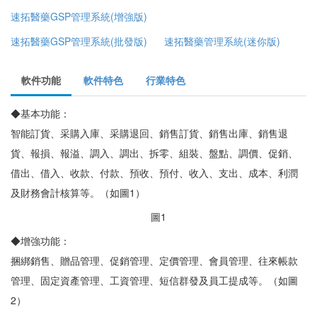
速拓醫藥GSP管理系統(增強版)
速拓醫藥GSP管理系統(批發版)
速拓醫藥管理系統(迷你版)
軟件功能
軟件特色
行業特色
◆基本功能：
智能訂貨、采購入庫、采購退回、銷售訂貨、銷售出庫、銷售退
貨、報損、報溢、調入、調出、拆零、組裝、盤點、調價、促銷、
借出、借入、收款、付款、預收、預付、收入、支出、成本、利潤
及財務會計核算等。（如圖1）
圖1
◆增強功能：
捆綁銷售、贈品管理、促銷管理、定價管理、會員管理、往來帳款
管理、固定資產管理、工資管理、短信群發及員工提成等。（如圖
2）