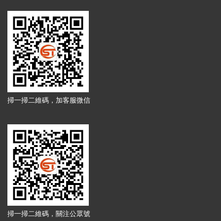
掃一掃二維碼，加客服微信
掃一掃二維碼，關注公眾號