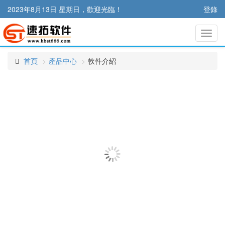
2023年8月13日 星期日，歡迎光臨！
登錄
切
換
導
首頁
產品中心
軟件介紹
航