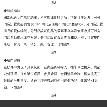
圖2
◆連鎖功能：
總部配送，門店間調撥，所有數據實時更新，準確且無延遲，可分
門店設置商品的售價(即不同門店使用不同的銷售價格)，分門店設置
商品的貨位編號，分門店設置商品的最高庫存與最低庫存并可以分
門店自動顯示庫存報警，分門店設置會員查看和使用權，可實現門
店統一會員、統一積分、統一管理。（如圖3）
圖3
◆獨門密技：
在軟件中實現了分頁技術，在商品資料輸入，往來單位輸入、商品
資料選擇、往來單位選擇、會員管理、會員清單查詢中極大提高了
數據的呈現速度。通過互聯網聯網時使用這個功能，效果特別明
顯。（如圖4）
圖4