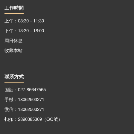
工作時間
上午：08:30－11:30
下午：13:30－18:00
周日休息
收藏本站
聯系方式
固話：027-86647565
手機：18062503271
微信：18062503271
扣扣：2890385369（QQ號）