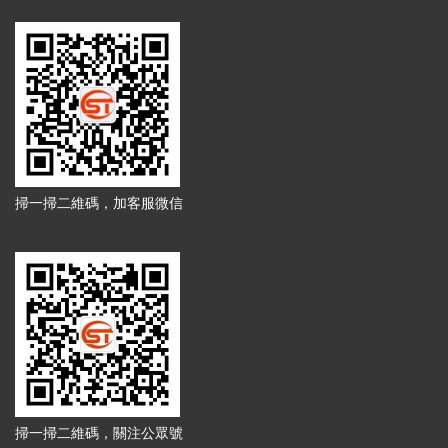
掃一掃二維碼，加客服微信
掃一掃二維碼，關注公眾號