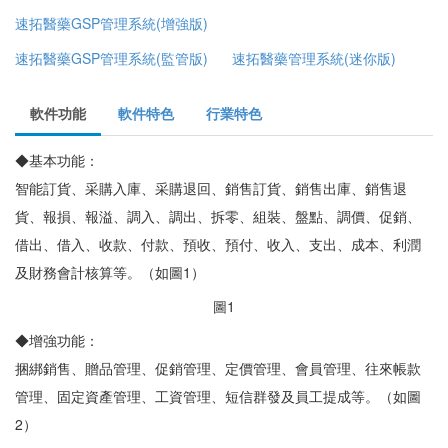
速拓醫藥GSP管理系統(增強版)
速拓醫藥GSP管理系統(監管版)
速拓醫藥管理系統(迷你版)
軟件功能
軟件特色
行業特色
◆基本功能：
智能訂貨、采購入庫、采購退回、銷售訂貨、銷售出庫、銷售退
貨、報損、報溢、調入、調出、拆零、組裝、盤點、調價、促銷、
借出、借入、收款、付款、預收、預付、收入、支出、成本、利潤
及財務會計核算等。（如圖1）
圖1
◆增強功能：
捆綁銷售、贈品管理、促銷管理、定價管理、會員管理、往來帳款
管理、固定資產管理、工資管理、短信群發及員工提成等。（如圖
2）