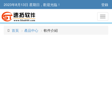
2023年8月13日 星期日，歡迎光臨！
登錄
切
換
導
首頁
產品中心
軟件介紹
航